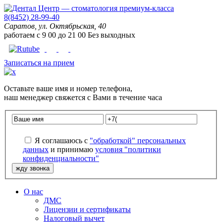
8(8452) 28-99-40
Саратов, ул. Октябрьская, 40
работаем с
9
00
до
21
00
Без выходных
Записаться на прием
Оставьте
ваше имя
и
номер телефона
,
наш менеджер свяжется с Вами в течение часа
Я соглашаюсь с
"обработкой" персональных
данных
и принимаю
условия "политики
конфиденциальности"
О нас
ДМС
Лицензии и сертификаты
Налоговый вычет