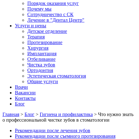
Порядок оказания услуг
Почему мы
Сотрудничество с СК
Лечение в "Дентал Центр"
Услуги и цены
Детское отделение
Терапия
Протезирование
Хирургия
Имплантация
Отбеливание
Чистка зубов
Ортодонтия
Эстетическая стоматология
Общие услуги
Врачи
Вакансии
Контакты
Блог
Главная
>
Блог
>
Гигиена и профилактика
>
Что нужно знать
о профессиональной чистке зубов в стоматологии
Рекомендации после лечения зубов
Рекомендации после съемного протезирования