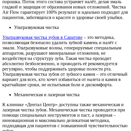
порошка. Поток этого состава устраняет налёт, делая эмаль
гладкой и защищая от образования новых отложений. Чистка
Air Flow гарантирует 100% результат и идеально подходит для
пациентов, заботящихся о красоте и здоровье своей улыбки.
Ультразвуковая чистка
Ультразвуковая чистка зубов в Саратове
– это методика,
позволяющая безопасно удалить зубной камень и налёт с
эмали. Ультразвуковые волны, генерируемые специальным
аппаратом, разрушают минеральные отложения, не
воздействуя на структуру зуба. Такая чистка проходит
абсолютно безболезненно, и проводить её рекомендуется
регулярно, чтобы поддерживать здоровье полости рта.
Ультразвуковая чистка зубов от зубного камня – это отличный
вариант для всех, кто хочет избавиться от налета и камня в
кратчайшие сроки, не испытывая боли и дискомфорта.
Механическая и лазерная чистка
К клинике «Дентал Центр» доступны также механическая и
лазерная чистка зубов. Механическая чистка проводится при
помощи специальных инструментов и паст, а лазерная –
инновационная и максимально деликатная методика,
подходящая для пациентов с повышенной чувствительностью
зубов.