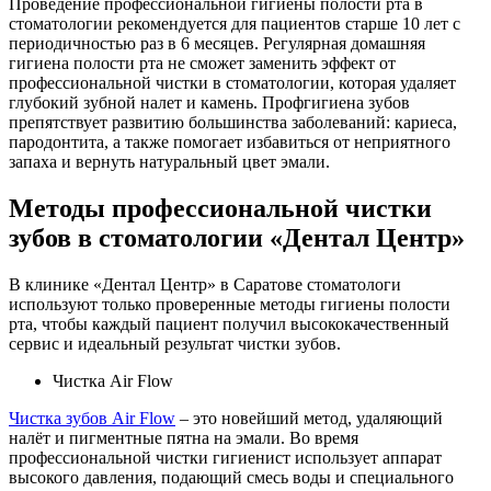
Проведение профессиональной гигиены полости рта в
стоматологии рекомендуется для пациентов старше 10 лет с
периодичностью раз в 6 месяцев. Регулярная домашняя
гигиена полости рта не сможет заменить эффект от
профессиональной чистки в стоматологии, которая удаляет
глубокий зубной налет и камень. Профгигиена зубов
препятствует развитию большинства заболеваний: кариеса,
пародонтита, а также помогает избавиться от неприятного
запаха и вернуть натуральный цвет эмали.
Методы профессиональной чистки
зубов в стоматологии «Дентал Центр»
В клинике «Дентал Центр» в Саратове стоматологи
используют только проверенные методы гигиены полости
рта, чтобы каждый пациент получил высококачественный
сервис и идеальный результат чистки зубов.
Чистка Air Flow
Чистка зубов Air Flow
– это новейший метод, удаляющий
налёт и пигментные пятна на эмали. Во время
профессиональной чистки гигиенист использует аппарат
высокого давления, подающий смесь воды и специального