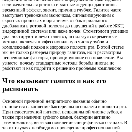
если жевательная резинка и мятные леденцы дают лишь
временный эффект, значит, причина глубже. Галитоз часто
выступает тревожным звоночком, сигнализирующим о
скрытых процессах в организме: от бактериального
дисбаланса в ротовой полости до нарушений в работе ЖКТ,
эндокринной системы или даже почек. Стоматологи успешно
диагностируют и лечат галитоз, используя современные
методы, включая профессиональную чистку зубов и
комплексный подход к здоровью полости рта. В этой статье
мы не только разберем природу галитоза, но и рассмотрим
неочевидные факторы, провоцирующие его появление. Вы
узнаете, почему стандартные методы борьбы иногда не
работают и как подойти к решению проблемы комплексно.
Что вызывает галитоз и как его
распознать
Основной причиной неприятного дыхания обычно
становится накопление бактериального налета в полости рта.
При недостаточной гигиене, неправильной чистке зубов, а
также при наличии зубного камня, бактерии активно
размножаются, вызывая появление специфического запаха. В
таких случаях необходимо проведение профессиональной