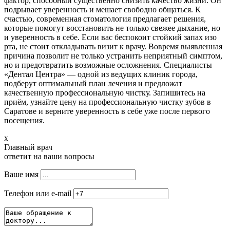
фактор, способный существенно снизить качество жизни. Он
подрывает уверенность и мешает свободно общаться. К
счастью, современная стоматология предлагает решения,
которые помогут восстановить не только свежее дыхание, но
и уверенность в себе. Если вас беспокоит стойкий запах изо
рта, не стоит откладывать визит к врачу. Вовремя выявленная
причина позволит не только устранить неприятный симптом,
но и предотвратить возможные осложнения. Специалисты
«Дентал Центра» — одной из ведущих клиник города,
подберут оптимальный план лечения и предложат
качественную профессиональную чистку. Запишитесь на
приём, узнайте цену на профессиональную чистку зубов в
Саратове и верните уверенность в себе уже после первого
посещения.
x
Главный врач
ответит на ваши вопросы
Ваше имя
Телефон или e-mail