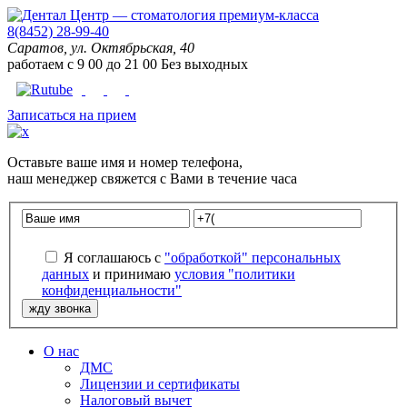
8(8452) 28-99-40
Саратов, ул. Октябрьская, 40
работаем с
9
00
до
21
00
Без выходных
Записаться на прием
Оставьте
ваше имя
и
номер телефона
,
наш менеджер свяжется с Вами в течение часа
Я соглашаюсь с
"обработкой" персональных
данных
и принимаю
условия "политики
конфиденциальности"
О нас
ДМС
Лицензии и сертификаты
Налоговый вычет