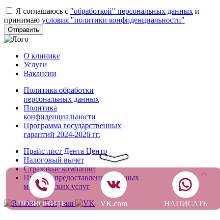
Я соглашаюсь с
"обработкой" персональных данных
и
принимаю
условия "политики конфиденциальности"
О клинике
Услуги
Вакансии
Политика обработки
персональных данных
Политика
конфиденциальности
Программа государственных
гарантий 2024-2026 гг.
Прайс лист Дента Центр
Налоговый вычет
Страховые компании
Правила предоставления платных
медицинских услуг
ПОЗВОНИТЬ
VK.com
НАПИСАТЬ