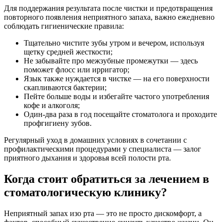
Для поддержания результата после чистки и предотвращения
повторного появления неприятного запаха, важно ежедневно
соблюдать гигиенические правила:
Тщательно чистите зубы утром и вечером, используя
щетку средней жесткости;
Не забывайте про межзубные промежутки — здесь
поможет флосс или ирригатор;
Язык также нуждается в чистке — на его поверхности
скапливаются бактерии;
Пейте больше воды и избегайте частого употребления
кофе и алкоголя;
Один-два раза в год посещайте стоматолога и проходите
профгигиену зубов.
Регулярный уход в домашних условиях в сочетании с
профилактическими процедурами у специалиста — залог
приятного дыхания и здоровья всей полости рта.
Когда стоит обратиться за лечением в
стоматологическую клинику?
Неприятный запах изо рта — это не просто дискомфорт, а