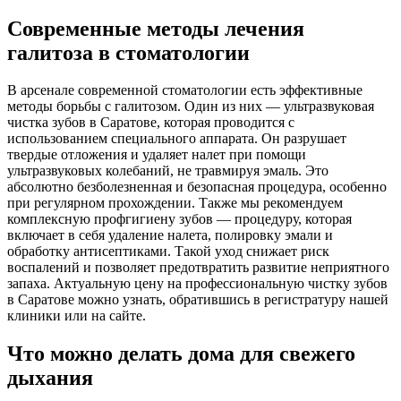
Современные методы лечения
галитоза в стоматологии
В арсенале современной стоматологии есть эффективные
методы борьбы с галитозом. Один из них — ультразвуковая
чистка зубов в Саратове, которая проводится с
использованием специального аппарата. Он разрушает
твердые отложения и удаляет налет при помощи
ультразвуковых колебаний, не травмируя эмаль. Это
абсолютно безболезненная и безопасная процедура, особенно
при регулярном прохождении. Также мы рекомендуем
комплексную профгигиену зубов — процедуру, которая
включает в себя удаление налета, полировку эмали и
обработку антисептиками. Такой уход снижает риск
воспалений и позволяет предотвратить развитие неприятного
запаха. Актуальную цену на профессиональную чистку зубов
в Саратове можно узнать, обратившись в регистратуру нашей
клиники или на сайте.
Что можно делать дома для свежего
дыхания