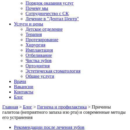
Порядок оказания услуг
Почему мы
Сотрудничество с СК
Лечение в "Дентал Центр"
Услуги и цены
Детское отделение
Терапия
Протезирование
Хирургия
Имплантация
Отбеливание
Чистка зубов
Ортодонтия
Эстетическая стоматология
Общие услуги
Врачи
Вакансии
Контакты
Блог
Главная
>
Блог
>
Гигиена и профилактика
>
Причины
галитоза (неприятного запаха изо рта) и современные методы
его устранения
Рекомендации после лечения зубов