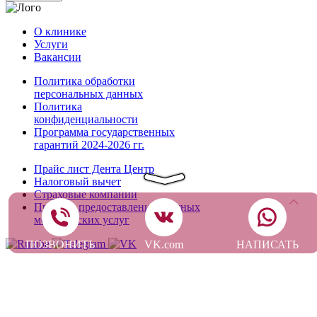
О клинике
Услуги
Вакансии
Политика обработки
персональных данных
Политика
конфиденциальности
Программа государственных
гарантий 2024-2026 гг.
Прайс лист Дента Центр
Налоговый вычет
Страховые компании
Правила предоставления платных
медицинских услуг
ПОЗВОНИТЬ
VK.com
НАПИСАТЬ