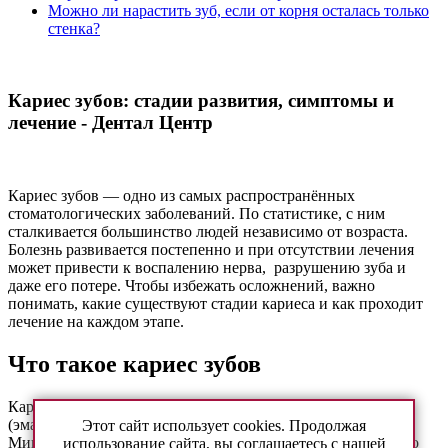
Можно ли нарастить зуб, если от корня осталась только
стенка?
Кариес зубов: стадии развития, симптомы и
лечение - Дентал Центр
Кариес зубов — одно из самых распространённых
стоматологических заболеваний. По статистике, с ним
сталкивается большинство людей независимо от возраста.
Болезнь развивается постепенно и при отсутствии лечения
может привести к воспалению нерва, разрушению зуба и
даже его потере. Чтобы избежать осложнений, важно
понимать, какие существуют стадии кариеса и как проходит
лечение на каждом этапе.
Что такое кариес зубов
Кариес зубов — это процесс разрушения твёрдых тканей
(эмали и дентина) под воздействием бактерий.
Этот сайт использует cookies. Продолжая
Микроорганизмы перерабатывают остатки пищи, особенно
использование сайта, вы соглашаетесь с нашей