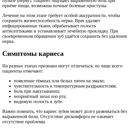
пульпе (нерву). Пациент ощущает выраженную боль при
приёме пищи, возможны ночные болевые приступы.
Лечение на этом этапе требует особой аккуратности, чтобы
сохранить жизнеспособность нерва. Врач удаляет
инфицированные ткани, обрабатывает полость
антисептиками и устанавливает лечебную прокладку. При
своевременном обращении зуб удаётся сохранить без удаления
нерва.
Симптомы кариеса
На разных этапах признаки могут отличаться, но чаще всего
пациенты отмечают:
появление тёмных или белых пятен на эмали;
чувствительность к температурным раздражителям;
боль при накусывании;
неприятный запах изо рта;
видимую полость в зубе.
Важно помнить, что кариес зубов может долго развиваться без
выраженной боли. Отсутствие дискомфорта не означает
отсутствие проблемы.