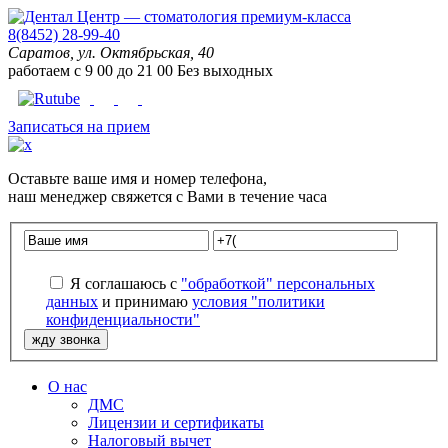
8(8452) 28-99-40
Саратов, ул. Октябрьская, 40
работаем с
9
00
до
21
00
Без выходных
Записаться на прием
Оставьте
ваше имя
и
номер телефона
,
наш менеджер свяжется с Вами в течение часа
Я соглашаюсь с
"обработкой" персональных
данных
и принимаю
условия "политики
конфиденциальности"
О нас
ДМС
Лицензии и сертификаты
Налоговый вычет