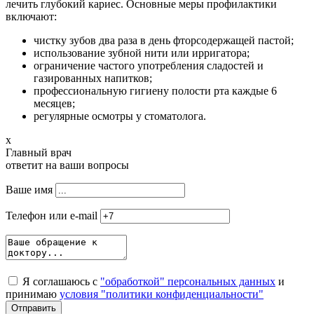
лечить глубокий кариес. Основные меры профилактики
включают:
чистку зубов два раза в день фторсодержащей пастой;
использование зубной нити или ирригатора;
ограничение частого употребления сладостей и
газированных напитков;
профессиональную гигиену полости рта каждые 6
месяцев;
регулярные осмотры у стоматолога.
x
Главный врач
ответит на ваши вопросы
Ваше имя
Телефон или e-mail
Я соглашаюсь с
"обработкой" персональных данных
и
принимаю
условия "политики конфиденциальности"