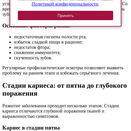
углеводы, и выделяют кислоты, которые разрушают эмаль. Со
Политикой конфиденциальности
.
временем поражение углубляется и распространяется внутрь
зуба.
Принять
Основные факторы риска:
недостаточная гигиена полости рта;
избыток сладкой пищи в рационе;
недостаток фтора;
снижение иммунитета;
скученность зубов.
Регулярные профилактические осмотры позволяют выявить
проблему на раннем этапе и избежать серьёзного лечения.
Стадии кариеса: от пятна до глубокого
поражения
Развитие заболевания проходит несколько этапов. Стадии
кариеса отличаются глубиной поражения тканей и
выраженностью симптомов.
Кариес в стадии пятна