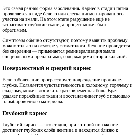
Это самая ранняя форма заболевания. Кариес в стадии пятна
проявляется в виде белого или слегка пигментированного
участка на эмали. На этом этапе разрушение ещё не
затрагивает глубокие ткани, а процесс может быть
обратимым.
Симптомы обычно отсутствуют, поэтому выявить проблему
можно только на осмотре у стоматолога. Лечение проводится
без сверления — применяется реминерализация эмали
специальными препаратами, содержащими фтор и кальций.
Поверхностный и средний кариес
Если заболевание прогрессирует, повреждение проникает
глубже. Появляется чувствительность к холодному, горячему и
сладкому, может возникать кратковременная боль. Врач
удаляет поражённые ткани и восстанавливает зуб с помощью
пломбировочного материала.
Глубокий кариес
Глубокий кариес — это стадия, при которой поражение
достигает глубоких слоёв дентина и находится близко к