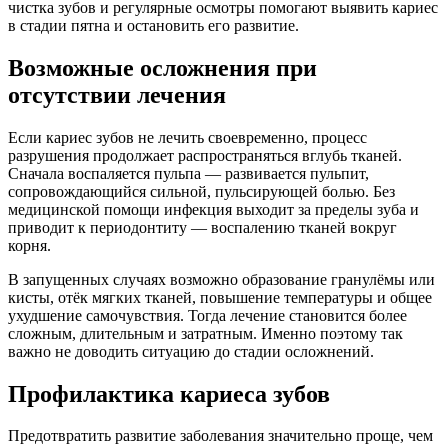
чистка зубов и регулярные осмотры помогают выявить кариес
в стадии пятна и остановить его развитие.
Возможные осложнения при
отсутствии лечения
Если кариес зубов не лечить своевременно, процесс
разрушения продолжает распространяться вглубь тканей.
Сначала воспаляется пульпа — развивается пульпит,
сопровождающийся сильной, пульсирующей болью. Без
медицинской помощи инфекция выходит за пределы зуба и
приводит к периодонтиту — воспалению тканей вокруг
корня.
В запущенных случаях возможно образование гранулёмы или
кисты, отёк мягких тканей, повышение температуры и общее
ухудшение самочувствия. Тогда лечение становится более
сложным, длительным и затратным. Именно поэтому так
важно не доводить ситуацию до стадии осложнений.
Профилактика кариеса зубов
Предотвратить развитие заболевания значительно проще, чем