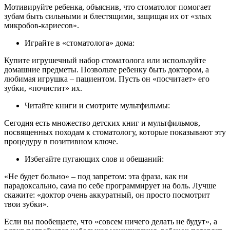
Мотивируйте ребенка, объяснив, что стоматолог помогает
зубам быть сильными и блестящими, защищая их от «злых
микробов-кариесов».
Играйте в «стоматолога» дома:
Купите игрушечный набор стоматолога или используйте
домашние предметы. Позвольте ребенку быть доктором, а
любимая игрушка – пациентом. Пусть он «посчитает» его
зубки, «почистит» их.
Читайте книги и смотрите мультфильмы:
Сегодня есть множество детских книг и мультфильмов,
посвященных походам к стоматологу, которые показывают эту
процедуру в позитивном ключе.
Избегайте пугающих слов и обещаний:
«Не будет больно» – под запретом: эта фраза, как ни
парадоксально, сама по себе программирует на боль. Лучше
скажите: «доктор очень аккуратный, он просто посмотрит
твои зубки».
Если вы пообещаете, что «совсем ничего делать не будут», а