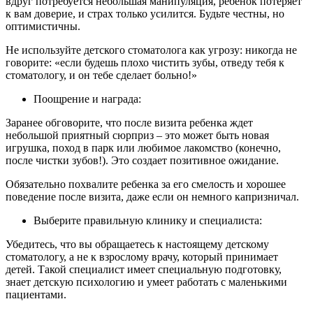
вдруг потребуется небольшая манипуляция, ребенок потеряет
к вам доверие, и страх только усилится. Будьте честны, но
оптимистичны.
Не используйте детского стоматолога как угрозу: никогда не
говорите: «если будешь плохо чистить зубы, отведу тебя к
стоматологу, и он тебе сделает больно!»
Поощрение и награда:
Заранее обговорите, что после визита ребенка ждет
небольшой приятный сюрприз – это может быть новая
игрушка, поход в парк или любимое лакомство (конечно,
после чистки зубов!). Это создает позитивное ожидание.
Обязательно похвалите ребенка за его смелость и хорошее
поведение после визита, даже если он немного капризничал.
Выберите правильную клинику и специалиста:
Убедитесь, что вы обращаетесь к настоящему детскому
стоматологу, а не к взрослому врачу, который принимает
детей. Такой специалист имеет специальную подготовку,
знает детскую психологию и умеет работать с маленькими
пациентами.