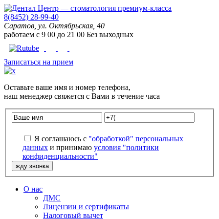
8(8452) 28-99-40
Саратов, ул. Октябрьская, 40
работаем с
9
00
до
21
00
Без выходных
Записаться на прием
Оставьте
ваше имя
и
номер телефона
,
наш менеджер свяжется с Вами в течение часа
Я соглашаюсь с
"обработкой" персональных
данных
и принимаю
условия "политики
конфиденциальности"
О нас
ДМС
Лицензии и сертификаты
Налоговый вычет