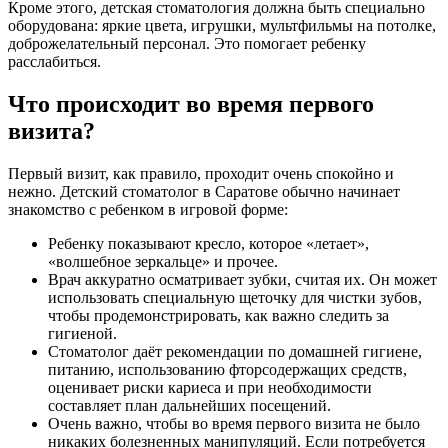
Кроме этого, детская стоматология должна быть специально
оборудована: яркие цвета, игрушки, мультфильмы на потолке,
доброжелательный персонал. Это помогает ребенку
расслабиться.
Что происходит во время первого
визита?
Первый визит, как правило, проходит очень спокойно и
нежно. Детский стоматолог в Саратове обычно начинает
знакомство с ребенком в игровой форме:
Ребенку показывают кресло, которое «летает»,
«волшебное зеркальце» и прочее.
Врач аккуратно осматривает зубки, считая их. Он может
использовать специальную щеточку для чистки зубов,
чтобы продемонстрировать, как важно следить за
гигиеной.
Стоматолог даёт рекомендации по домашней гигиене,
питанию, использованию фторсодержащих средств,
оценивает риски кариеса и при необходимости
составляет план дальнейших посещений.
Очень важно, чтобы во время первого визита не было
никаких болезненных манипуляций. Если потребуется