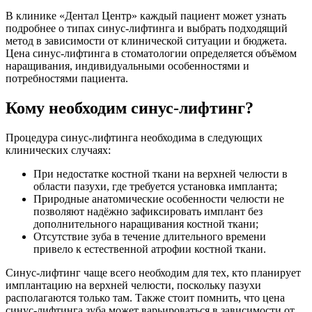
В клинике «Дентал Центр» каждый пациент может узнать
подробнее о типах синус-лифтинга и выбрать подходящий
метод в зависимости от клинической ситуации и бюджета.
Цена синус-лифтинга в стоматологии определяется объёмом
наращивания, индивидуальными особенностями и
потребностями пациента.
Кому необходим синус-лифтинг?
Процедура синус-лифтинга необходима в следующих
клинических случаях:
При недостатке костной ткани на верхней челюсти в
области пазухи, где требуется установка импланта;
Природные анатомические особенности челюсти не
позволяют надёжно зафиксировать имплант без
дополнительного наращивания костной ткани;
Отсутствие зуба в течение длительного времени
привело к естественной атрофии костной ткани.
Синус-лифтинг чаще всего необходим для тех, кто планирует
имплантацию на верхней челюсти, поскольку пазухи
располагаются только там. Также стоит помнить, что цена
синус-лифтинга зуба может варьироваться в зависимости от