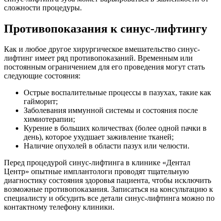
сложности процедуры.
Противопоказания к синус-лифтингу
Как и любое другое хирургическое вмешательство синус-
лифтинг имеет ряд противопоказаний. Временным или
постоянным ограничением для его проведения могут стать
следующие состояния:
Острые воспалительные процессы в пазухах, такие как
гайморит;
Заболевания иммунной системы и состояния после
химиотерапии;
Курение в больших количествах (более одной пачки в
день), которое ухудшает заживление тканей;
Наличие опухолей в области пазух или челюсти.
Перед процедурой синус-лифтинга в клинике «Дентал
Центр» опытные имплантологи проводят тщательную
диагностику состояния здоровья пациента, чтобы исключить
возможные противопоказания. Записаться на консультацию к
специалисту и обсудить все детали синус-лифтинга можно по
контактному телефону клиники.