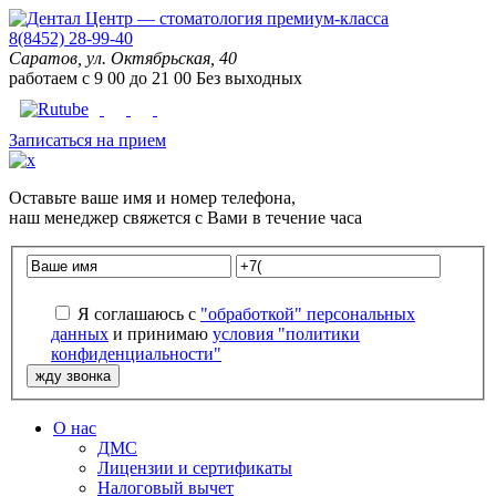
8(8452) 28-99-40
Саратов, ул. Октябрьская, 40
работаем с
9
00
до
21
00
Без выходных
Записаться на прием
Оставьте
ваше имя
и
номер телефона
,
наш менеджер свяжется с Вами в течение часа
Я соглашаюсь с
"обработкой" персональных
данных
и принимаю
условия "политики
конфиденциальности"
О нас
ДМС
Лицензии и сертификаты
Налоговый вычет