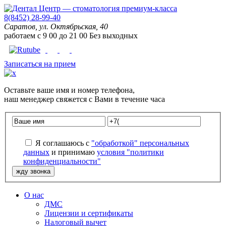
8(8452) 28-99-40
Саратов, ул. Октябрьская, 40
работаем с
9
00
до
21
00
Без выходных
Записаться на прием
Оставьте
ваше имя
и
номер телефона
,
наш менеджер свяжется с Вами в течение часа
Я соглашаюсь с
"обработкой" персональных
данных
и принимаю
условия "политики
конфиденциальности"
О нас
ДМС
Лицензии и сертификаты
Налоговый вычет