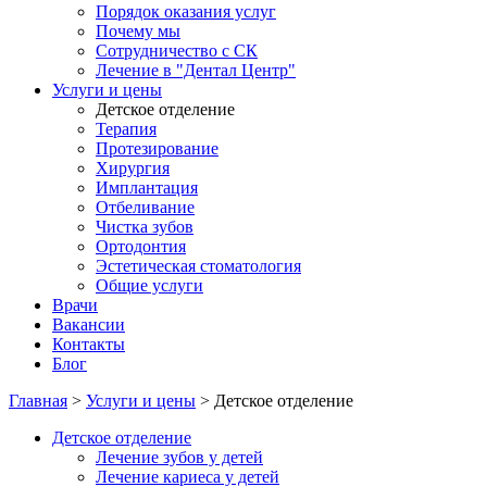
Порядок оказания услуг
Почему мы
Сотрудничество с СК
Лечение в "Дентал Центр"
Услуги и цены
Детское отделение
Терапия
Протезирование
Хирургия
Имплантация
Отбеливание
Чистка зубов
Ортодонтия
Эстетическая стоматология
Общие услуги
Врачи
Вакансии
Контакты
Блог
Главная
>
Услуги и цены
>
Детское отделение
Детское отделение
Лечение зубов у детей
Лечение кариеса у детей