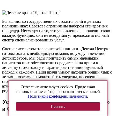
Большинство государственных стоматологий в детских
поликлиниках Саратова ограничены набором стандартных
процедур. Несмотря на то, что учреждения выполняют свою
важную функцию, они не всегда могут предложить полный
спектр специализированных услуг.
Специалисты стоматологической клиники «Дентал Центр»
готовы оказать необходимую помощь по уходу и лечению
детских зубов. Мы рады пригласить самых маленьких
пациентов и их обеспокоенных родителей на прием к
детскому стоматологу и гарантировать индивидуальный
подход к каждому. Наши врачи умеют находить общий язык с
детьми, поэтому вы можете быть уверены, посещение
стоматолога пройдет в комфортной и дружелюбной
атмосфере, что важно как для малышей, так и для их
Этот сайт использует cookies. Продолжая
родителей.
использование сайта, вы соглашаетесь с нашей
Политикой конфиденциальности
.
Услуги стоматологии «Дентал Центр»
Принять
в Саратове