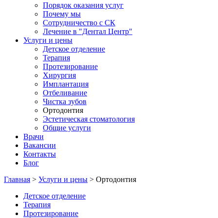
Порядок оказания услуг
Почему мы
Сотрудничество с СК
Лечение в "Дентал Центр"
Услуги и цены
Детское отделение
Терапия
Протезирование
Хирургия
Имплантация
Отбеливание
Чистка зубов
Ортодонтия
Эстетическая стоматология
Общие услуги
Врачи
Вакансии
Контакты
Блог
Главная
>
Услуги и цены
>
Ортодонтия
Детское отделение
Терапия
Протезирование