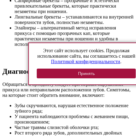
Сапфировые брекеты – прозрачные и эстетически
привлекательные брекеты, которые практически
незаметны при ношении.
Лингвальные брекеты – устанавливаются на внутренней
поверхности зубов, полностью незаметны.
Элайнеры – альтернативный метод исправления
прикуса с помощью прозрачных кап, которые
практически незаметны при ношении и удобны в
использовании.
Этот сайт использует cookies. Продолжая
использование сайта, вы соглашаетесь с нашей
Политикой конфиденциальности
.
Диагностика и лечение
Принять
Обращаться к ортодонту следует при первых нарушениях
прикуса или неправильном расположении зубов. Симптомы,
на которые стоит обратить внимание, включают:
Зубы скручиваются, нарушая естественное положение
зубного ряда;
У пациента наблюдаются проблемы с жеванием пищи,
произношением;
Частые травмы слизистой оболочки рта;
Рост второго ряда зубов, дополнительных двойных