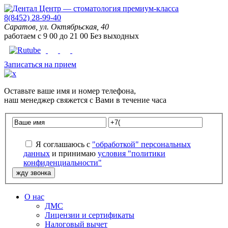
8(8452) 28-99-40
Саратов, ул. Октябрьская, 40
работаем с
9
00
до
21
00
Без выходных
Записаться на прием
Оставьте
ваше имя
и
номер телефона
,
наш менеджер свяжется с Вами в течение часа
Я соглашаюсь с
"обработкой" персональных
данных
и принимаю
условия "политики
конфиденциальности"
О нас
ДМС
Лицензии и сертификаты
Налоговый вычет