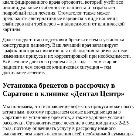
квалифицированного врача ортодонта, который учтёт все
индивидуальные особенности пациента и разработает
подробный план лечения. Стоматолог также может
предложить альтернативные варианты в виде ношения
элайнеров или трейнеров – в зависимости от клинической
картины.
Далее следует этап подготовки брекет-систем и установка
конструкции пациенту. Ваш лечащий врач запланирует
график повторных визитов для наблюдения за результатами
изменения прикуса и их корректировкой при необходимости.
Всё лечение длится в среднем 2-2,5 года — чем старше
пациент и чем сложнее клиническая ситуация – тем
длительнее лечение.
Установка брекетов в рассрочку в
Саратове в клинике «Дентал Центр»
Мы понимаем, что исправление дефектов прикуса может быть
затратным, поэтому предлагаем самые выгодные цены в
Саратове на установку брекетов, а также удобные условия
рассрочки. Ортодонтическое лечение в среднем длится 2-2,5
года, поэтому оплачивать услугу в рассрочку намного
выгоднее, чем ждать накопления всей необходимой суммы для