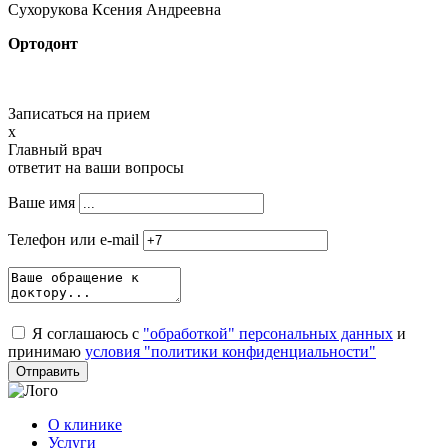
Сухорукова
Ксения Андреевна
Ортодонт
Записаться на прием
x
Главный врач
ответит на ваши вопросы
Ваше имя
Телефон или e-mail
Я соглашаюсь с
"обработкой" персональных данных
и
принимаю
условия "политики конфиденциальности"
О клинике
Услуги