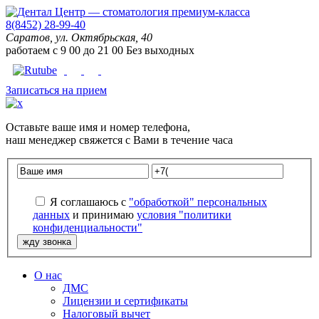
8(8452) 28-99-40
Саратов, ул. Октябрьская, 40
работаем с
9
00
до
21
00
Без выходных
Записаться на прием
Оставьте
ваше имя
и
номер телефона
,
наш менеджер свяжется с Вами в течение часа
Я соглашаюсь с
"обработкой" персональных
данных
и принимаю
условия "политики
конфиденциальности"
О нас
ДМС
Лицензии и сертификаты
Налоговый вычет