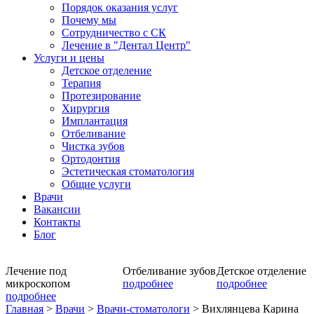
Порядок оказания услуг
Почему мы
Сотрудничество с СК
Лечение в "Дентал Центр"
Услуги и цены
Детское отделение
Терапия
Протезирование
Хирургия
Имплантация
Отбеливание
Чистка зубов
Ортодонтия
Эстетическая стоматология
Общие услуги
Врачи
Вакансии
Контакты
Блог
Лечение под
Отбеливание зубов
Детское отделение
микроскопом
подробнее
подробнее
подробнее
Главная
>
Врачи
>
Врачи-стоматологи
>
Вихлянцева Карина