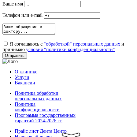
Ваше имя
Телефон или e-mail
Я соглашаюсь с
"обработкой" персональных данных
и
принимаю
условия "политики конфиденциальности"
О клинике
Услуги
Вакансии
Политика обработки
персональных данных
Политика
конфиденциальности
Программа государственных
гарантий 2024-2026 гг.
Прайс лист Дента Центр
Налоговый вычет