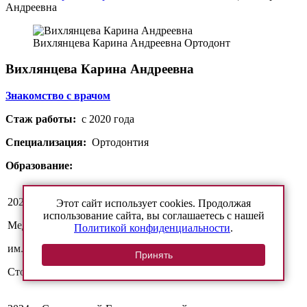
Андреевна
Вихлянцева
Карина Андреевна
Ортодонт
Вихлянцева Карина Андреевна
Знакомство с врачом
Стаж работы:
с 2020 года
Специализация:
Ортодонтия
Образование:
2020 г.-Саратовский Государственный
Этот сайт использует cookies. Продолжая
использование сайта, вы соглашаетесь с нашей
Медицинский Университет
Политикой конфиденциальности
.
им. В.И. Разумовского
Принять
Стоматологический факультет